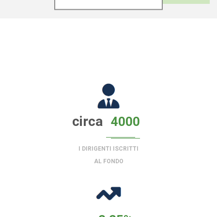
circa
4000
I DIRIGENTI ISCRITTI
AL FONDO