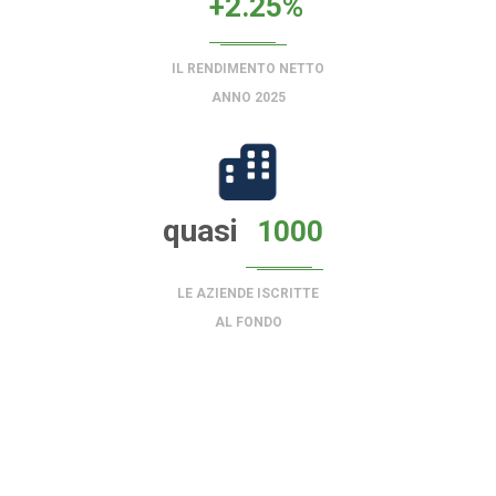
+2.25%
IL RENDIMENTO NETTO
ANNO 2025
quasi
1000
LE AZIENDE ISCRITTE
AL FONDO