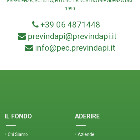
ESPERIENZA, SOLIDITÀ, FUTURO: LA NOSTRA PREVIDENZA DAL
1990
+39 06 4871448
previndapi@previndapi.it
info@pec.previndapi.it
IL FONDO
ADERIRE
Chi Siamo
Aziende