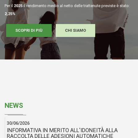
Per il
2025
il rendimento medio al netto delle trattenute previste è stato:
2,25%
SCOPRI DI PIÙ
CHI SIAMO
NEWS
30/06/2026
INFORMATIVA IN MERITO ALL'IDONEITÀ ALLA
RACCOLTA DELLE ADESIONI AUTOMATICHE